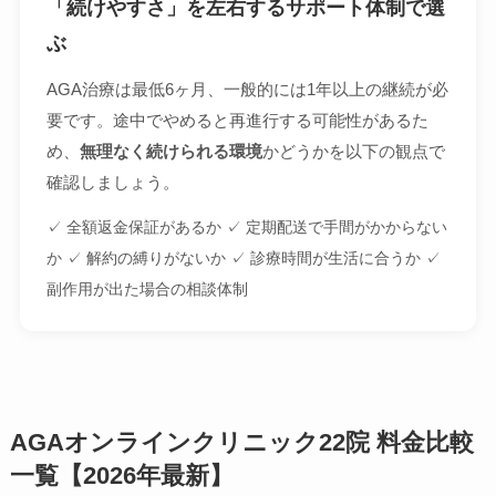
「続けやすさ」を左右するサポート体制で選
ぶ
AGA治療は最低6ヶ月、一般的には1年以上の継続が必
要です。途中でやめると再進行する可能性があるた
め、
無理なく続けられる環境
かどうかを以下の観点で
確認しましょう。
✓ 全額返金保証があるか ✓ 定期配送で手間がかからない
か ✓ 解約の縛りがないか ✓ 診療時間が生活に合うか ✓
副作用が出た場合の相談体制
AGAオンラインクリニック22院 料金比較
一覧【2026年最新】