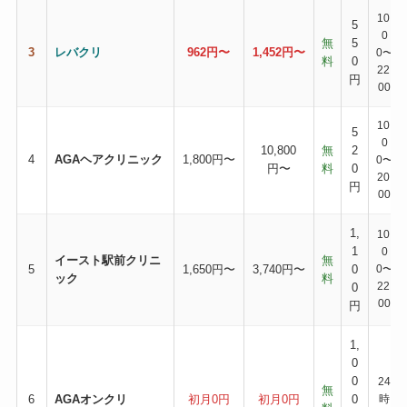
10:
5
0
無
5
3
レバクリ
962円〜
1,452円〜
0〜
料
0
22:
円
00
10:
5
0
10,800
無
2
4
AGAヘアクリニック
1,800円〜
0〜
円〜
料
0
20:
円
00
1,
10:
1
0
イースト駅前クリニ
無
5
1,650円〜
3,740円〜
0
0〜
ック
料
22:
0
00
円
1,
0
0
24
無
6
AGAオンクリ
初月0円
初月0円
0
時