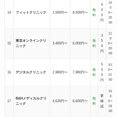
10:
5
0
無
0
14
フィットクリニック
1,500円〜
8,500円〜
0〜
料
0
20:
円
00
11:
3
0
東京オンラインクリ
無
5
15
3,400円〜
6,000円〜
0〜
ニック
料
0
20:
円
00
5
9:0
無
5
0〜
16
デジタルクリニック
2,980円〜
7,980円〜
料
0
21:
00
円
10:
要
0
B&Hメディカルクリ
無
17
4,620円〜
6,600円〜
確
0〜
ニック
料
認
19:
00