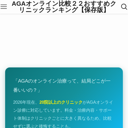
AGAオンライン比較２２おすすめク
リニックランキング【保存版】
「AGAのオンライン治療って、結局どこが一
番いいの？」
2026年現在、
20院以上のクリニック
がAGAオンライ
ン診療に対応しています。料金・治療内容・サポー
ト体制はクリニックごとに大きく異なるため、比較
せずに選ぶと後悔することも。