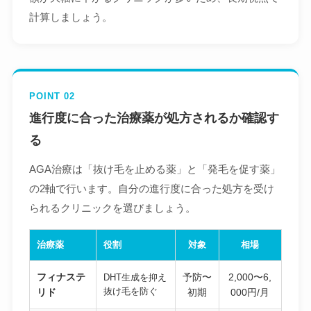
計算しましょう。
POINT 02
進行度に合った治療薬が処方されるか確認す
る
AGA治療は「抜け毛を止める薬」と「発毛を促す薬」
の2軸で行います。自分の進行度に合った処方を受け
られるクリニックを選びましょう。
治療薬
役割
対象
相場
フィナステ
予防〜
2,000〜6,
DHT生成を抑え
抜け毛を防ぐ
リド
初期
000円/月