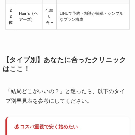
2
4,00
Hair’s（ヘ
LINEで予約・相談が簡単・シンプル
2
0
アーズ）
なプラン構成
位
円〜
【タイプ別】あなたに合ったクリニック
はここ！
「結局どこがいいの？」と迷ったら、以下のタイ
プ別早見表を参考にしてください。
💰 コスパ重視で安く始めたい