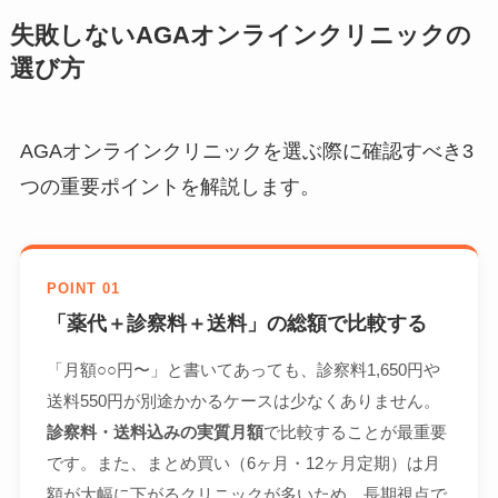
失敗しないAGAオンラインクリニックの
選び方
AGAオンラインクリニックを選ぶ際に確認すべき3
つの重要ポイントを解説します。
POINT 01
「薬代＋診察料＋送料」の総額で比較する
「月額○○円〜」と書いてあっても、診察料1,650円や
送料550円が別途かかるケースは少なくありません。
診察料・送料込みの実質月額
で比較することが最重要
です。また、まとめ買い（6ヶ月・12ヶ月定期）は月
額が大幅に下がるクリニックが多いため、長期視点で