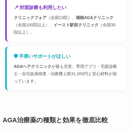
📍 対面診療も利用したい
クリニックフォア
（全国13院）、
湘南AGAクリニック
（全国100院以上）、
イースト駅前クリニック
（全国30
院以上）。
🛡 手厚いサポートがほしい
AGAヘアクリニック
が最も充実。専用アプリ・毛髪診断
士・自宅血液検査・治療費上限31,000円と安心材料が揃
っています。
AGA治療薬の種類と効果を徹底比較