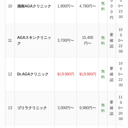
0
0
無
10
湘南AGAクリニック
1,800円〜
4,780円〜
0
0〜
料
23:
0
00
円
10:
要
0
AGAスキンクリニッ
15,400
無
11
3,700円〜
確
0〜
ク
円〜
料
認
22:
00
10:
要
0
無
12
Dr.AGAクリニック
初月980円
初月980円
確
0〜
料
認
22:
00
11:
要
0
無
13
ゴリラクリニック
3,000円〜
9,980円〜
確
0〜
料
認
20:
00