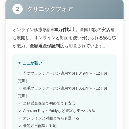
2
クリニックフォア
オンライン診療累計
600万件以上
。全国13院の実店舗
も展開し、オンラインと対面を使い分けられる安心感
が魅力。
全額返金保証制度
も用意されています。
⭐ ここが強い
✓ 予防プラン：クーポン適用で月1,049円〜（12ヶ月
定期）
✓ 発毛プラン：クーポン適用で月1,851円〜（12ヶ月
定期）
✓ 全額返金保証で初めてでも安心
✓ Amazon Pay・Paidyなど豊富な支払い方法
✓ オンラインと対面どちらも選べる
✓ 最短翌日配送に対応