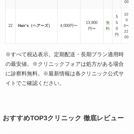
00
10:
5
0
13,800
無
5
22
Hair’s（ヘアーズ）
4,000円〜
0〜
円〜
料
0
22:
円
00
※すべて税込表示。定期配送・長期プラン適用時
の最安値。※クリニックフォアは処方がある場合
に診察料無料。※最新情報は各クリニック公式サ
イトでご確認ください。
おすすめTOP3クリニック 徹底レビュー